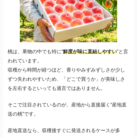
桃は、果物の中でも特に“
鮮度が味に直結しやすい
”と言
われています。
収穫から時間が経つほど、香りやみずみずしさが少し
ずつ失われやすいため、「どこで買うか」が美味しさ
を左右するといっても過言ではありません。
そこで注目されているのが、産地から直接届く“産地直
送の桃”です。
産地直送なら、収穫後すぐに発送されるケースが多