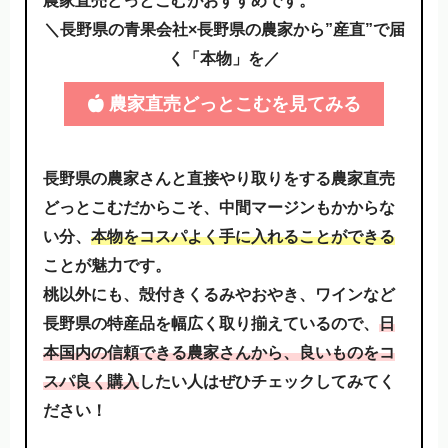
農家直売どっとこむがおすすめです。
＼長野県の青果会社×長野県の農家から”産直”で届
く「本物」を／
農家直売どっとこむを見てみる
長野県の農家さんと直接やり取りをする農家直売
どっとこむだからこそ、中間マージンもかからな
い分、
本物をコスパよく手に入れることができる
ことが魅力です。
桃以外にも、殻付きくるみやおやき、ワインなど
長野県の特産品を幅広く取り揃えているので、
日
本国内の信頼できる農家さんから、良いものをコ
スパ良く購入
したい人はぜひチェックしてみてく
ださい！