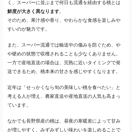
く、スーパーに並ぶまで何日も流通を経由する桃とは
鮮度が大きく異なります
。
そのため、果汁感や香り、やわらかな食感を楽しみや
すいのが魅力です。
また、スーパー流通では輸送中の傷みを防ぐため、や
や硬めの状態で収穫されることも少なくありません。
一方で産地直送の場合は、完熟に近いタイミングで発
送できるため、桃本来の甘さを感じやすくなります。
近年は「せっかくなら旬の美味しい桃を食べたい」と
考える人が増え、農家直送や産地直送の人気も高まっ
ています。
なかでも長野県産の桃は、昼夜の寒暖差によって甘み
が増しやすく、みずみずしい味わいを楽しめることで