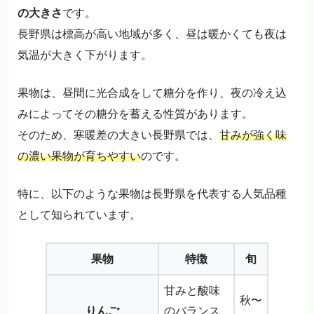
の大きさ
です。
長野県は標高が高い地域が多く、昼は暖かくても夜は
気温が大きく下がります。
果物は、昼間に光合成をして糖分を作り、夜の冷え込
みによってその糖分を蓄える性質があります。
そのため、寒暖差の大きい長野県では、
甘みが強く味
の濃い果物が育ちやすい
のです。
特に、以下のような果物は長野県を代表する人気品種
として知られています。
果物
特徴
旬
甘みと酸味
秋〜
りんご
のバランス