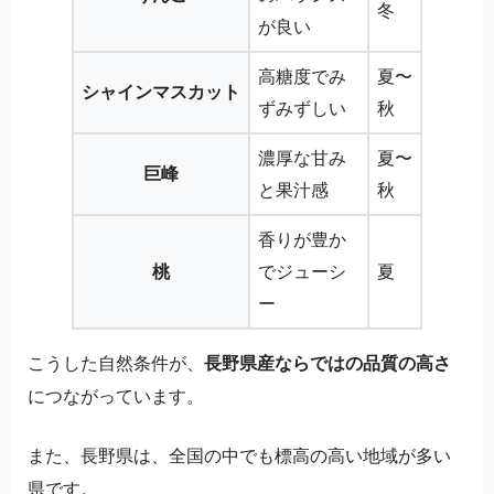
冬
が良い
高糖度でみ
夏〜
シャインマスカット
ずみずしい
秋
濃厚な甘み
夏〜
巨峰
と果汁感
秋
香りが豊か
桃
でジューシ
夏
ー
こうした自然条件が、
長野県産ならではの品質の高さ
につながっています。
また、長野県は、全国の中でも標高の高い地域が多い
県です。