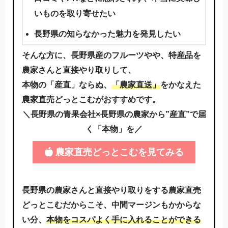
いものを取り寄せたい
長野県の知らなかった魅力を発見したい
そんな方に、長野県産のフルーツやや、特産品を
農家さんと直接やり取りして、
本物の「産直」ならぬ、
「農家直送」
をかなえた
農家直売どっとこむがおすすめです。
＼長野県の青果会社×長野県の農家から”産直”で届
く「本物」を／
農家直売どっとこむを見てみる
長野県の農家さんと直接やり取りをする農家直売
どっとこむだからこそ、中間マージンもかからな
い分、
本物をコスパよく手に入れることができる