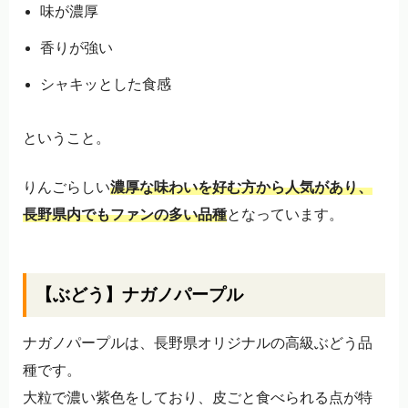
味が濃厚
香りが強い
シャキッとした食感
ということ。
りんごらしい
濃厚な味わいを好む方から人気があり、
長野県内でもファンの多い品種
となっています。
【ぶどう】ナガノパープル
ナガノパープルは、長野県オリジナルの高級ぶどう品
種です。
大粒で濃い紫色をしており、皮ごと食べられる点が特