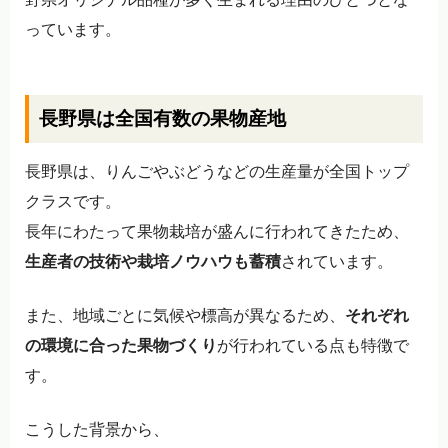
っています。
長野県は全国有数の果物産地
長野県は、りんごやぶどうなどの生産量が全国トップ
クラスです。
長年にわたって果物栽培が盛んに行われてきたため、
生産者の技術や栽培ノウハウも蓄積
されています。
また、地域ごとに気候や標高が異なるため、
それぞれ
の環境に合った果物づくり
が行われている点も特徴で
す。
こうした背景から、