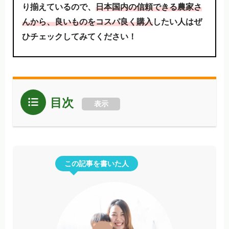
り揃えているので、
日本国内の信頼できる農家さ
んから、良いものをコスパ良く購入
したい人はぜ
ひチェックしてみてください！
目次
表示
この記事を書いた人