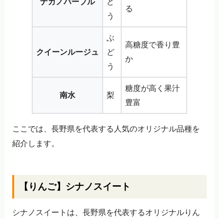
ナガノパープル
ど
る
う
ぶ
高糖度で香り豊
クイーンルージュ
ど
か
う
糖度が高く果汁
南水
梨
豊富
ここでは、長野県を代表する人気のオリジナル品種を
紹介します。
【りんご】シナノスイート
シナノスイートは、長野県を代表するオリジナルりん