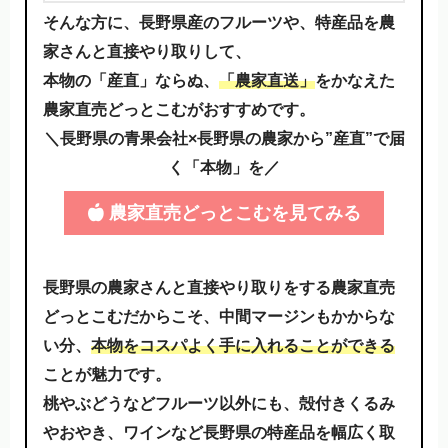
そんな方に、長野県産のフルーツや、特産品を農
家さんと直接やり取りして、
本物の「産直」ならぬ、
「農家直送」
をかなえた
農家直売どっとこむがおすすめです。
＼長野県の青果会社×長野県の農家から”産直”で届
く「本物」を／
農家直売どっとこむを見てみる
長野県の農家さんと直接やり取りをする農家直売
どっとこむだからこそ、中間マージンもかからな
い分、
本物をコスパよく手に入れることができる
ことが魅力です。
桃やぶどうなどフルーツ以外にも、殻付きくるみ
やおやき、ワインなど長野県の特産品を幅広く取